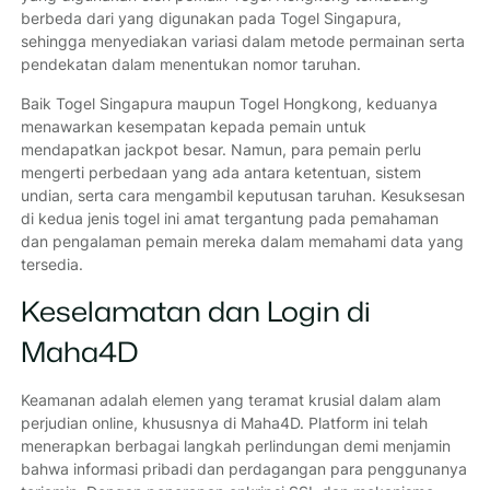
berbeda dari yang digunakan pada Togel Singapura,
sehingga menyediakan variasi dalam metode permainan serta
pendekatan dalam menentukan nomor taruhan.
Baik Togel Singapura maupun Togel Hongkong, keduanya
menawarkan kesempatan kepada pemain untuk
mendapatkan jackpot besar. Namun, para pemain perlu
mengerti perbedaan yang ada antara ketentuan, sistem
undian, serta cara mengambil keputusan taruhan. Kesuksesan
di kedua jenis togel ini amat tergantung pada pemahaman
dan pengalaman pemain mereka dalam memahami data yang
tersedia.
Keselamatan dan Login di
Maha4D
Keamanan adalah elemen yang teramat krusial dalam alam
perjudian online, khususnya di Maha4D. Platform ini telah
menerapkan berbagai langkah perlindungan demi menjamin
bahwa informasi pribadi dan perdagangan para penggunanya