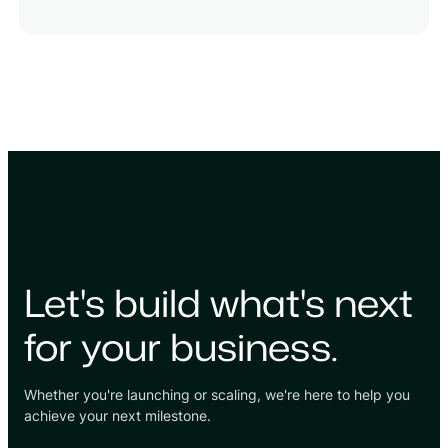
Let's build what's next
for your business.
Whether you're launching or scaling, we're here to help you
achieve your next milestone.