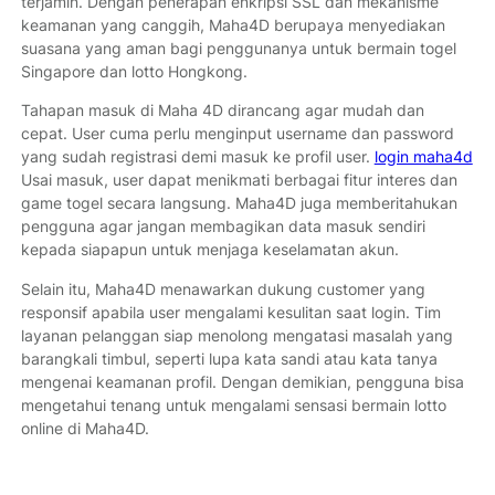
terjamin. Dengan penerapan enkripsi SSL dan mekanisme
keamanan yang canggih, Maha4D berupaya menyediakan
suasana yang aman bagi penggunanya untuk bermain togel
Singapore dan lotto Hongkong.
Tahapan masuk di Maha 4D dirancang agar mudah dan
cepat. User cuma perlu menginput username dan password
yang sudah registrasi demi masuk ke profil user.
login maha4d
Usai masuk, user dapat menikmati berbagai fitur interes dan
game togel secara langsung. Maha4D juga memberitahukan
pengguna agar jangan membagikan data masuk sendiri
kepada siapapun untuk menjaga keselamatan akun.
Selain itu, Maha4D menawarkan dukung customer yang
responsif apabila user mengalami kesulitan saat login. Tim
layanan pelanggan siap menolong mengatasi masalah yang
barangkali timbul, seperti lupa kata sandi atau kata tanya
mengenai keamanan profil. Dengan demikian, pengguna bisa
mengetahui tenang untuk mengalami sensasi bermain lotto
online di Maha4D.