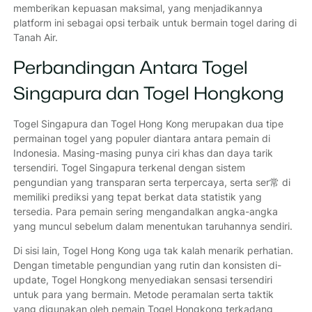
memberikan kepuasan maksimal, yang menjadikannya
platform ini sebagai opsi terbaik untuk bermain togel daring di
Tanah Air.
Perbandingan Antara Togel
Singapura dan Togel Hongkong
Togel Singapura dan Togel Hong Kong merupakan dua tipe
permainan togel yang populer diantara antara pemain di
Indonesia. Masing-masing punya ciri khas dan daya tarik
tersendiri. Togel Singapura terkenal dengan sistem
pengundian yang transparan serta terpercaya, serta ser常 di
memiliki prediksi yang tepat berkat data statistik yang
tersedia. Para pemain sering mengandalkan angka-angka
yang muncul sebelum dalam menentukan taruhannya sendiri.
Di sisi lain, Togel Hong Kong uga tak kalah menarik perhatian.
Dengan timetable pengundian yang rutin dan konsisten di-
update, Togel Hongkong menyediakan sensasi tersendiri
untuk para yang bermain. Metode peramalan serta taktik
yang digunakan oleh pemain Togel Hongkong terkadang