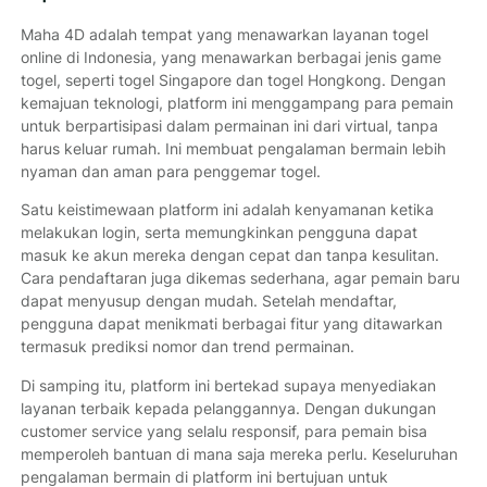
Maha 4D adalah tempat yang menawarkan layanan togel
online di Indonesia, yang menawarkan berbagai jenis game
togel, seperti togel Singapore dan togel Hongkong. Dengan
kemajuan teknologi, platform ini menggampang para pemain
untuk berpartisipasi dalam permainan ini dari virtual, tanpa
harus keluar rumah. Ini membuat pengalaman bermain lebih
nyaman dan aman para penggemar togel.
Satu keistimewaan platform ini adalah kenyamanan ketika
melakukan login, serta memungkinkan pengguna dapat
masuk ke akun mereka dengan cepat dan tanpa kesulitan.
Cara pendaftaran juga dikemas sederhana, agar pemain baru
dapat menyusup dengan mudah. Setelah mendaftar,
pengguna dapat menikmati berbagai fitur yang ditawarkan
termasuk prediksi nomor dan trend permainan.
Di samping itu, platform ini bertekad supaya menyediakan
layanan terbaik kepada pelanggannya. Dengan dukungan
customer service yang selalu responsif, para pemain bisa
memperoleh bantuan di mana saja mereka perlu. Keseluruhan
pengalaman bermain di platform ini bertujuan untuk