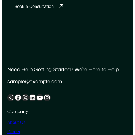
Book a Consultation
Need Help Getting Started? We’re Here to Help.
sample@example.com
Share Icon
Facebook
X
LinkedIn
YouTube
Instagram
Company
About Us
Career