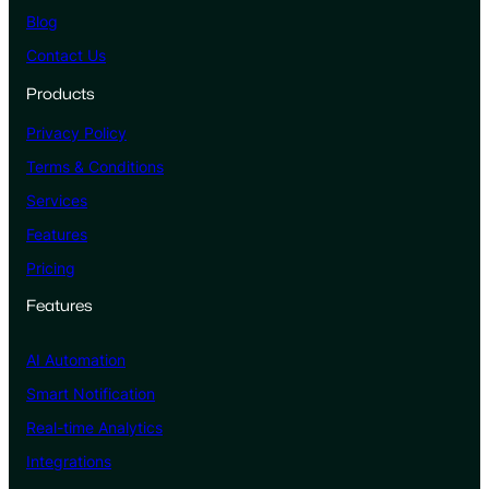
Blog
Contact Us
Products
Privacy Policy
Terms & Conditions
Services
Features
Pricing
Features
AI Automation
Smart Notification
Real-time Analytics
Integrations