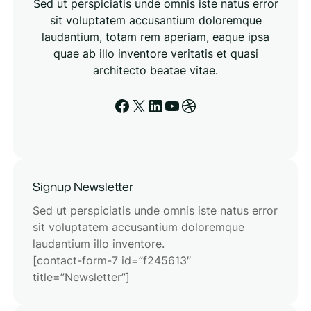
Sed ut perspiciatis unde omnis iste natus error
sit voluptatem accusantium doloremque
laudantium, totam rem aperiam, eaque ipsa
quae ab illo inventore veritatis et quasi
architecto beatae vitae.
Facebook
X
LinkedIn
YouTube
Dribbble
Signup Newsletter
Sed ut perspiciatis unde omnis iste natus error
sit voluptatem accusantium doloremque
laudantium illo inventore.
[contact-form-7 id=”f245613″
title=”Newsletter”]