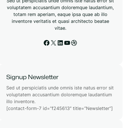
Sed ut perspiciatis unde omnis iste natus error sit
voluptatem accusantium doloremque laudantium,
totam rem aperiam, eaque ipsa quae ab illo
inventore veritatis et quasi architecto beatae
vitae.
Facebook
X
LinkedIn
YouTube
Dribbble
Signup Newsletter
Sed ut perspiciatis unde omnis iste natus error sit
voluptatem accusantium doloremque laudantium
illo inventore.
[contact-form-7 id=”f245613″ title=”Newsletter”]