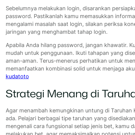
Sebelumnya melakukan login, disarankan persiapk
password. Pastikanlah kamu memasukkan informasi
mengalami masalah saat login, silakan periksa kon
jaringan yang menghambat tahap login.
Apabila Anda hilang password, jangan khawatir. Ku
mudah untuk penggunaan. Ikuti tahapan yang dis
aman-aman. Terus-menerus perhatikan untuk meng
memanfaatkan kombinasi solid untuk menjaga akun
kudatoto
Strategi Menang di Taruh
Agar menambah kemungkinan untung di Taruhan Ku
ada. Pelajari berbagai tipe taruhan yang disediaka
mengenali cara fungsional setiap jenis bet, kamu 
melakukan bet, agar memaksimalkan potensi untu