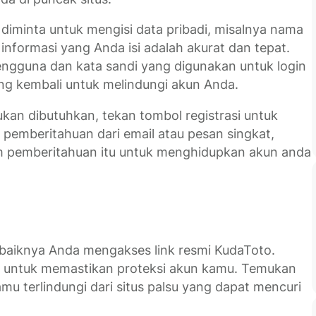
 diminta untuk mengisi data pribadi, misalnya nama
informasi yang Anda isi adalah akurat dan tepat.
engguna dan kata sandi yang digunakan untuk login
ang kembali untuk melindungi akun Anda.
kan dibutuhkan, tekan tombol registrasi untuk
emberitahuan dari email atau pesan singkat,
lam pemberitahuan itu untuk menghidupkan akun anda
ebaiknya Anda mengakses link resmi KudaToto.
l untuk memastikan proteksi akun kamu. Temukan
amu terlindungi dari situs palsu yang dapat mencuri