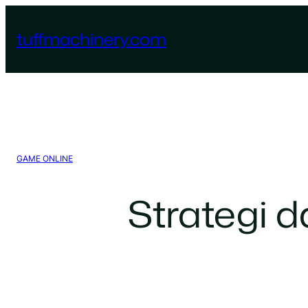
Skip
to
tuffmachinery.com
content
GAME ONLINE
Strategi d