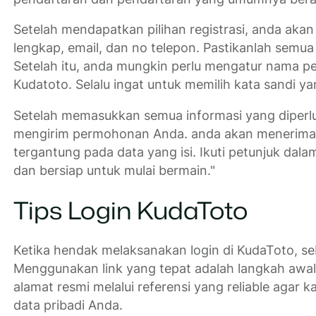
Setelah mendapatkan pilihan registrasi, anda akan
lengkap, email, dan no telepon. Pastikanlah semua 
Setelah itu, anda mungkin perlu mengatur nama p
Kudatoto. Selalu ingat untuk memilih kata sandi y
Setelah memasukkan semua informasi yang diperlu
mengirim permohonan Anda. anda akan menerima p
tergantung pada data yang isi. Ikuti petunjuk da
dan bersiap untuk mulai bermain."
Tips Login KudaToto
Ketika hendak melaksanakan login di KudaToto, s
Menggunakan link yang tepat adalah langkah awa
alamat resmi melalui referensi yang reliable agar k
data pribadi Anda.