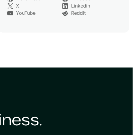
X
Linkedin
YouTube
Reddit
iness.