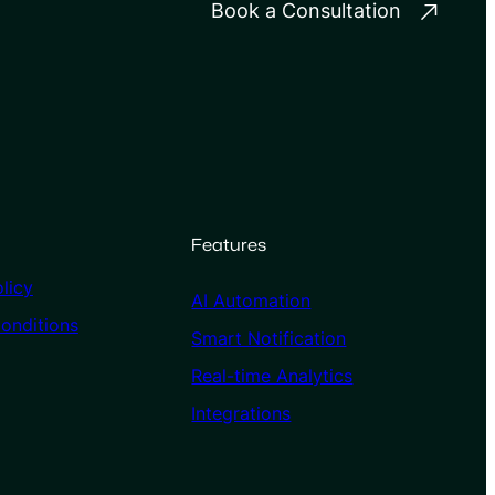
Book a Consultation
Features
licy
AI Automation
onditions
Smart Notification
Real-time Analytics
Integrations