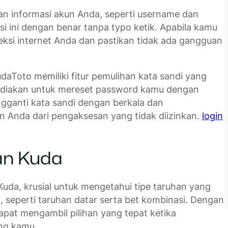
an informasi akun Anda, seperti username dan
 ini dengan benar tanpa typo ketik. Apabila kamu
eksi internet Anda dan pastikan tidak ada gangguan
daToto memiliki fitur pemulihan kata sandi yang
ediakan untuk mereset password kamu dengan
ganti kata sandi dengan berkala dan
 Anda dari pengaksesan yang tidak diizinkan.
login
an Kuda
da, krusial untuk mengetahui tipe taruhan yang
n, seperti taruhan datar serta bet kombinasi. Dengan
dapat mengambil pilihan yang tepat ketika
ng kamu.