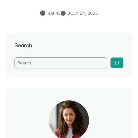
RAF4L
JULY 24, 2025
Search
S
e
a
r
c
h