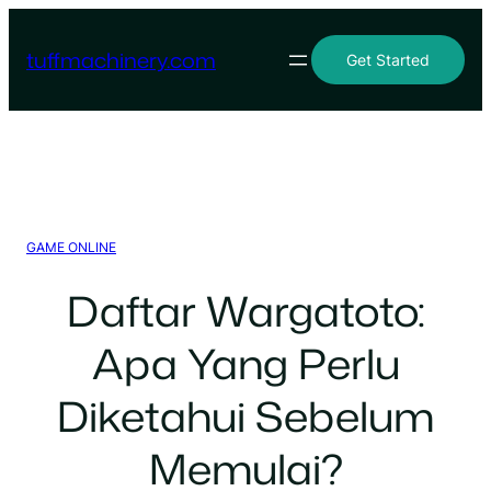
Skip
to
tuffmachinery.com
Get Started
content
GAME ONLINE
Daftar Wargatoto:
Apa Yang Perlu
Diketahui Sebelum
Memulai?