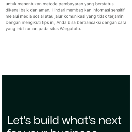
untuk menentukan metode pembayaran yang berstatus
dikenal baik dan aman. Hindari membagikan informasi sensitif
melalui media sosial atau jalur komunikasi yang tidak terjamin.
Dengan mengikuti tips ini, Anda bisa bertransaksi dengan cara
yang lebih aman pada situs Wargatoto.
Let's build what's next