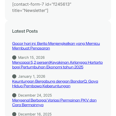
[contact-form-7 id=”f245613″
title=”Newsletter”]
Latest Posts
Gacor hari ini: Berita Menjengkelkan yang Memicu
Membuat Penasaran
March 15, 2026
Mencapai 5,2 persen|Keyakinan Airlangga Hartarto
bagi Pertumbuhan Ekonomi tahun 2025
January 1, 2026
Keuntungan Bergabung dengan BandarQ: Gaya
Hidup Pembawa Keberuntungan
December 24, 2025
Mengenal Berbagai Variasi Permainan PKV dan
Cara Bermainnya
December 16, 2025