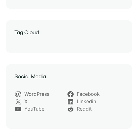
Tag Cloud
Social Media
WordPress
Facebook
X
Linkedin
YouTube
Reddit