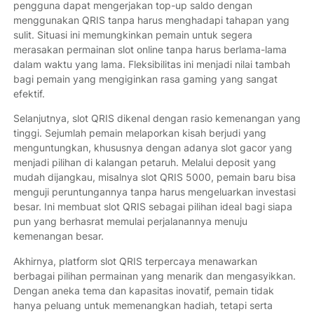
pengguna dapat mengerjakan top-up saldo dengan
menggunakan QRIS tanpa harus menghadapi tahapan yang
sulit. Situasi ini memungkinkan pemain untuk segera
merasakan permainan slot online tanpa harus berlama-lama
dalam waktu yang lama. Fleksibilitas ini menjadi nilai tambah
bagi pemain yang mengiginkan rasa gaming yang sangat
efektif.
Selanjutnya, slot QRIS dikenal dengan rasio kemenangan yang
tinggi. Sejumlah pemain melaporkan kisah berjudi yang
menguntungkan, khususnya dengan adanya slot gacor yang
menjadi pilihan di kalangan petaruh. Melalui deposit yang
mudah dijangkau, misalnya slot QRIS 5000, pemain baru bisa
menguji peruntungannya tanpa harus mengeluarkan investasi
besar. Ini membuat slot QRIS sebagai pilihan ideal bagi siapa
pun yang berhasrat memulai perjalanannya menuju
kemenangan besar.
Akhirnya, platform slot QRIS terpercaya menawarkan
berbagai pilihan permainan yang menarik dan mengasyikkan.
Dengan aneka tema dan kapasitas inovatif, pemain tidak
hanya peluang untuk memenangkan hadiah, tetapi serta