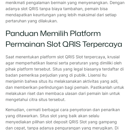
menikmati pengalaman bermain yang menyenangkan. Dengan
adanya slot QRIS tanpa biaya tambahan, pemain bisa
mendapatkan keuntungan yang lebih maksimal dari setiap
pertaruhan yang dilakukan.
Panduan Memilih Platform
Permainan Slot QRIS Terpercaya
Saat menentukan platform slot QRIS Slot terpercaya, krusial
agar memperhatikan lisensi serta peraturan yang dimiliki oleh
pihak platform tersebut. Situs yang legal biasanya terdaftar di
badan pemeriksa perjudian yang di publik. Lisensi itu
menjamin bahwa situs itu melaksanakan aktivitas yang adil,
dan memberikan perlindungan bagi pemain. Pastikanlah untuk
melakukan riset dan membaca ulasan dari pemain lain untuk
mengetahui citra situs tersebut.
Kemudian, cermati berbagai cara penyetoran dan penarikan
yang ditawarkan. Situs slot yang baik akan selalu
menyediakan pilihan slot deposit QRIS Slot yang gampang
dan cepat, tanpa adanya pengurangan yang merugikan. Di