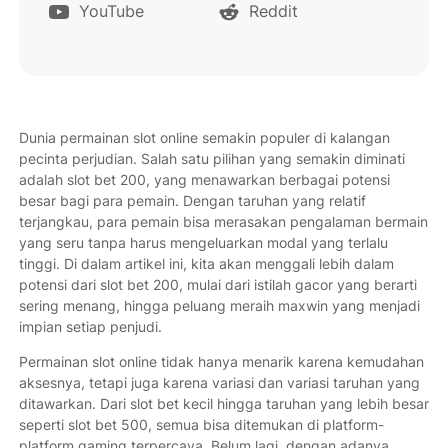
YouTube
Reddit
Dunia permainan slot online semakin populer di kalangan
pecinta perjudian. Salah satu pilihan yang semakin diminati
adalah slot bet 200, yang menawarkan berbagai potensi
besar bagi para pemain. Dengan taruhan yang relatif
terjangkau, para pemain bisa merasakan pengalaman bermain
yang seru tanpa harus mengeluarkan modal yang terlalu
tinggi. Di dalam artikel ini, kita akan menggali lebih dalam
potensi dari slot bet 200, mulai dari istilah gacor yang berarti
sering menang, hingga peluang meraih maxwin yang menjadi
impian setiap penjudi.
Permainan slot online tidak hanya menarik karena kemudahan
aksesnya, tetapi juga karena variasi dan variasi taruhan yang
ditawarkan. Dari slot bet kecil hingga taruhan yang lebih besar
seperti slot bet 500, semua bisa ditemukan di platform-
platform gaming terpercaya. Belum lagi, dengan adanya