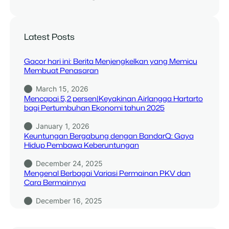
Latest Posts
Gacor hari ini: Berita Menjengkelkan yang Memicu
Membuat Penasaran
March 15, 2026
Mencapai 5,2 persen|Keyakinan Airlangga Hartarto
bagi Pertumbuhan Ekonomi tahun 2025
January 1, 2026
Keuntungan Bergabung dengan BandarQ: Gaya
Hidup Pembawa Keberuntungan
December 24, 2025
Mengenal Berbagai Variasi Permainan PKV dan
Cara Bermainnya
December 16, 2025