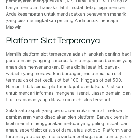
pembayaran menggunakan QRIS, Dana, atau OVO. Ini tidak
hanya membuat transaksi lebih mudah tetapi juga memberi
Anda kesempatan untuk mendapatkan penawaran menarik
yang bisa meningkatkan peluang Anda untuk mencapai
Maxwin.
Platform Slot Terpercaya
Memilih platform slot terpercaya adalah langkah penting bagi
para pemain yang ingin merasakan pengalaman bermain yang
aman dan menyenangkan. Di era digital saat ini, banyak
website yang menawarkan berbagai jenis permainan slot,
termasuk slot bet kecil, slot bet 100, hingga slot bet 500.
Namun, tidak semua platform dapat diandalkan. Pastikan
untuk mencari informasi mengenai lisensi, ulasan pemain, dan
fitur keamanan yang ditawarkan oleh situs tersebut.
Salah satu aspek yang perlu diperhatikan adalah metode
pembayaran yang disediakan oleh platform. Banyak pemain
lebih memilih menggunakan metode yang paling mudah dan
aman, seperti slot qris, slot dana, atau slot ovo. Platform yang
terpercaya biasanya menawarkan berbagai opsi pembayaran