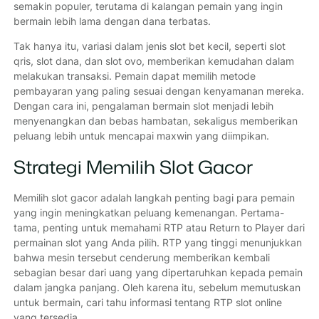
semakin populer, terutama di kalangan pemain yang ingin
bermain lebih lama dengan dana terbatas.
Tak hanya itu, variasi dalam jenis slot bet kecil, seperti slot
qris, slot dana, dan slot ovo, memberikan kemudahan dalam
melakukan transaksi. Pemain dapat memilih metode
pembayaran yang paling sesuai dengan kenyamanan mereka.
Dengan cara ini, pengalaman bermain slot menjadi lebih
menyenangkan dan bebas hambatan, sekaligus memberikan
peluang lebih untuk mencapai maxwin yang diimpikan.
Strategi Memilih Slot Gacor
Memilih slot gacor adalah langkah penting bagi para pemain
yang ingin meningkatkan peluang kemenangan. Pertama-
tama, penting untuk memahami RTP atau Return to Player dari
permainan slot yang Anda pilih. RTP yang tinggi menunjukkan
bahwa mesin tersebut cenderung memberikan kembali
sebagian besar dari uang yang dipertaruhkan kepada pemain
dalam jangka panjang. Oleh karena itu, sebelum memutuskan
untuk bermain, cari tahu informasi tentang RTP slot online
yang tersedia.