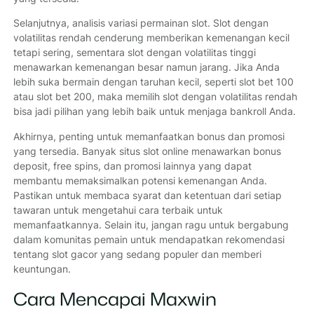
Selanjutnya, analisis variasi permainan slot. Slot dengan
volatilitas rendah cenderung memberikan kemenangan kecil
tetapi sering, sementara slot dengan volatilitas tinggi
menawarkan kemenangan besar namun jarang. Jika Anda
lebih suka bermain dengan taruhan kecil, seperti slot bet 100
atau slot bet 200, maka memilih slot dengan volatilitas rendah
bisa jadi pilihan yang lebih baik untuk menjaga bankroll Anda.
Akhirnya, penting untuk memanfaatkan bonus dan promosi
yang tersedia. Banyak situs slot online menawarkan bonus
deposit, free spins, dan promosi lainnya yang dapat
membantu memaksimalkan potensi kemenangan Anda.
Pastikan untuk membaca syarat dan ketentuan dari setiap
tawaran untuk mengetahui cara terbaik untuk
memanfaatkannya. Selain itu, jangan ragu untuk bergabung
dalam komunitas pemain untuk mendapatkan rekomendasi
tentang slot gacor yang sedang populer dan memberi
keuntungan.
Cara Mencapai Maxwin