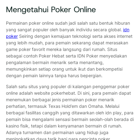
Mengetahui Poker Online
Permainan poker online sudah jadi salah satu bentuk hiburan
yang sangat populer oleh banyak individu secara global.
idn
poker
Seiring dengan kemajuan teknologi serta akses internet
yang lebih mudah, para pemain sekarang dapat merasakan
game poker favorit mereka langsung dari rumah. Situs
sebagai contoh Poker Hebat serta IDN Poker menyediakan
pengalaman bermain menarik serta menantang,
memungkinkan setiap orang untuk ikut dan berkompetisi
dengan pemain lainnya tanpa harus bepergian.
Salah satu situs yang populer di kalangan penggemar poker
online adalah website pokerhebat. Di sini, para pemain dapat
menemukan berbagai jenis permainan poker menarik
perhatian, termasuk Texas Hold’em dan Omaha. Melalui
berbagai fasilitas canggih yang ditawarkan oleh idn play, para
pemain bisa mengalami sensasi bermain seolah-olah berada di
kasino fisik, tetapi dalam kenyamanan bermain di rumah.
Adanya turnamen dan permainan uang hidup juga
meningkatkan daya tarik bagi para pencinta poker.