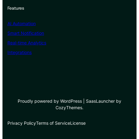
Features
AI Automation
Smart Notification
Real-time Analytics
Integrations
Proudly powered by WordPress | SaasLauncher by
CozyThemes.
Privacy Policy
Terms of Service
License