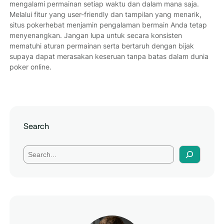
mengalami permainan setiap waktu dan dalam mana saja.
Melalui fitur yang user-friendly dan tampilan yang menarik,
situs pokerhebat menjamin pengalaman bermain Anda tetap
menyenangkan. Jangan lupa untuk secara konsisten
mematuhi aturan permainan serta bertaruh dengan bijak
supaya dapat merasakan keseruan tanpa batas dalam dunia
poker online.
Search
S
e
a
r
c
h