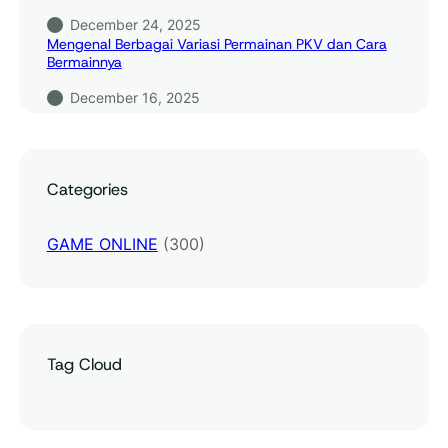
December 24, 2025
Mengenal Berbagai Variasi Permainan PKV dan Cara
Bermainnya
December 16, 2025
Categories
GAME ONLINE
(300)
Tag Cloud