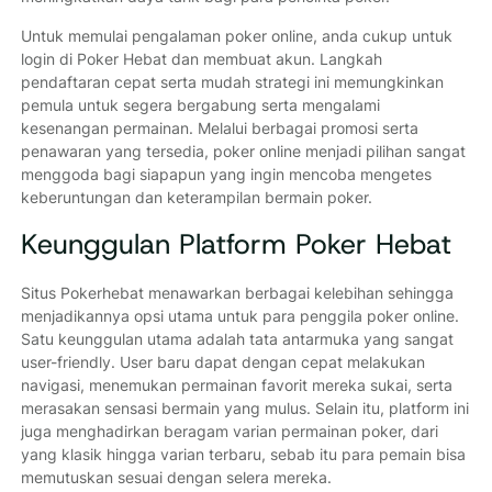
Untuk memulai pengalaman poker online, anda cukup untuk
login di Poker Hebat dan membuat akun. Langkah
pendaftaran cepat serta mudah strategi ini memungkinkan
pemula untuk segera bergabung serta mengalami
kesenangan permainan. Melalui berbagai promosi serta
penawaran yang tersedia, poker online menjadi pilihan sangat
menggoda bagi siapapun yang ingin mencoba mengetes
keberuntungan dan keterampilan bermain poker.
Keunggulan Platform Poker Hebat
Situs Pokerhebat menawarkan berbagai kelebihan sehingga
menjadikannya opsi utama untuk para penggila poker online.
Satu keunggulan utama adalah tata antarmuka yang sangat
user-friendly. User baru dapat dengan cepat melakukan
navigasi, menemukan permainan favorit mereka sukai, serta
merasakan sensasi bermain yang mulus. Selain itu, platform ini
juga menghadirkan beragam varian permainan poker, dari
yang klasik hingga varian terbaru, sebab itu para pemain bisa
memutuskan sesuai dengan selera mereka.