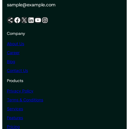
sample@example.com
Share Icon
Facebook
X
LinkedIn
YouTube
Instagram
Company
About Us
Career
Blog
Contact Us
Products
Privacy Policy
Terms & Conditions
Services
Features
Pricing