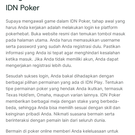
IDN Poker
Supaya mengawali game dalam IDN Poker, tahap awal yang
harus Anda kerjakan adalah melakukan login ke platform
pokerhebat. Buka website resmi dan temukan tombol masuk
pada halaman utama. Anda harus memasukkan username
serta password yang sudah Anda registrasi dulu. Pastikan
informasi yang Anda isi tepat agar menghindari kesalahan
ketika masuk. Jika Anda tidak memiliki akun, Anda dapat
mengerjakan registrasi lebih dulu.
Sesudah sukses login, Anda bakal dihadapkan dengan
berbagai pilihan permainan yang ada di IDN Play. Tentukan
tipe permainan poker yang hendak Anda ikutkan, termasuk
Texas Hold’em, Omaha, maupun varian lainnya. IDN Poker
memberikan berbagai meja dengan stake yang berbeda-
beda, sehingga Anda bisa memilih sesuai dengan skill dan
keinginan pribadi Anda. Nikmati suasana bermain serta
berinteraksi dengan pemain lain dari seluruh dunia.
Bermain di poker online memberi Anda keleluasaan untuk