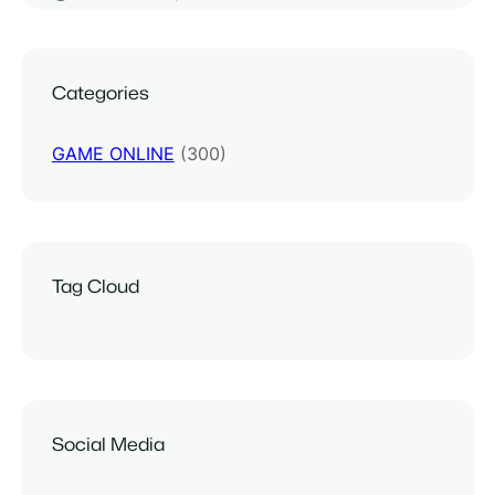
Categories
GAME ONLINE
(300)
Tag Cloud
Social Media