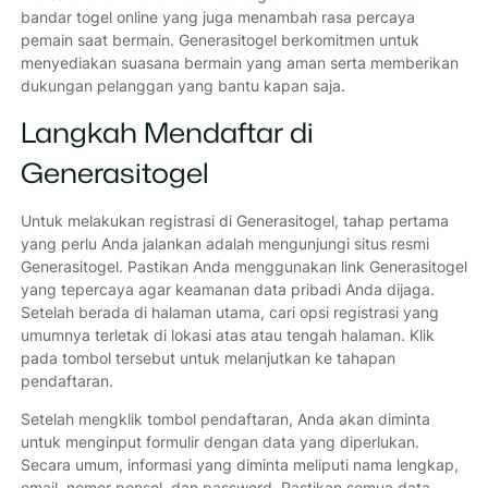
bandar togel online yang juga menambah rasa percaya
pemain saat bermain. Generasitogel berkomitmen untuk
menyediakan suasana bermain yang aman serta memberikan
dukungan pelanggan yang bantu kapan saja.
Langkah Mendaftar di
Generasitogel
Untuk melakukan registrasi di Generasitogel, tahap pertama
yang perlu Anda jalankan adalah mengunjungi situs resmi
Generasitogel. Pastikan Anda menggunakan link Generasitogel
yang tepercaya agar keamanan data pribadi Anda dijaga.
Setelah berada di halaman utama, cari opsi registrasi yang
umumnya terletak di lokasi atas atau tengah halaman. Klik
pada tombol tersebut untuk melanjutkan ke tahapan
pendaftaran.
Setelah mengklik tombol pendaftaran, Anda akan diminta
untuk menginput formulir dengan data yang diperlukan.
Secara umum, informasi yang diminta meliputi nama lengkap,
email, nomor ponsel, dan password. Pastikan semua data