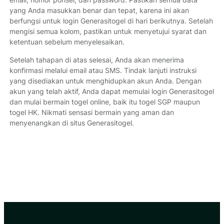
yang Anda masukkan benar dan tepat, karena ini akan
berfungsi untuk login Generasitogel di hari berikutnya. Setelah
mengisi semua kolom, pastikan untuk menyetujui syarat dan
ketentuan sebelum menyelesaikan.
Setelah tahapan di atas selesai, Anda akan menerima
konfirmasi melalui email atau SMS. Tindak lanjuti instruksi
yang disediakan untuk menghidupkan akun Anda. Dengan
akun yang telah aktif, Anda dapat memulai login Generasitogel
dan mulai bermain togel online, baik itu togel SGP maupun
togel HK. Nikmati sensasi bermain yang aman dan
menyenangkan di situs Generasitogel.