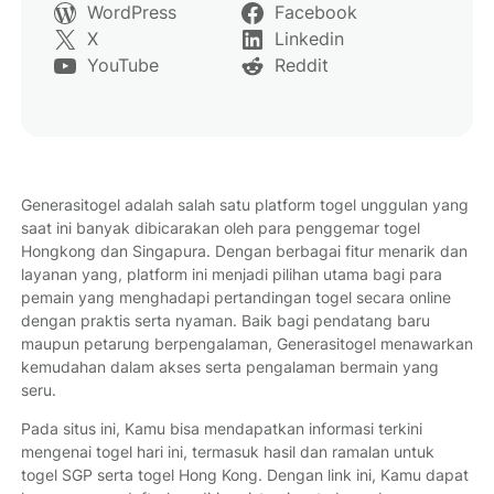
WordPress
Facebook
X
Linkedin
YouTube
Reddit
Generasitogel adalah salah satu platform togel unggulan yang
saat ini banyak dibicarakan oleh para penggemar togel
Hongkong dan Singapura. Dengan berbagai fitur menarik dan
layanan yang, platform ini menjadi pilihan utama bagi para
pemain yang menghadapi pertandingan togel secara online
dengan praktis serta nyaman. Baik bagi pendatang baru
maupun petarung berpengalaman, Generasitogel menawarkan
kemudahan dalam akses serta pengalaman bermain yang
seru.
Pada situs ini, Kamu bisa mendapatkan informasi terkini
mengenai togel hari ini, termasuk hasil dan ramalan untuk
togel SGP serta togel Hong Kong. Dengan link ini, Kamu dapat