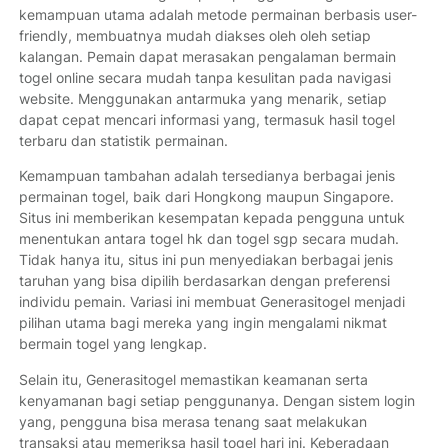
kemampuan utama adalah metode permainan berbasis user-
friendly, membuatnya mudah diakses oleh oleh setiap
kalangan. Pemain dapat merasakan pengalaman bermain
togel online secara mudah tanpa kesulitan pada navigasi
website. Menggunakan antarmuka yang menarik, setiap
dapat cepat mencari informasi yang, termasuk hasil togel
terbaru dan statistik permainan.
Kemampuan tambahan adalah tersedianya berbagai jenis
permainan togel, baik dari Hongkong maupun Singapore.
Situs ini memberikan kesempatan kepada pengguna untuk
menentukan antara togel hk dan togel sgp secara mudah.
Tidak hanya itu, situs ini pun menyediakan berbagai jenis
taruhan yang bisa dipilih berdasarkan dengan preferensi
individu pemain. Variasi ini membuat Generasitogel menjadi
pilihan utama bagi mereka yang ingin mengalami nikmat
bermain togel yang lengkap.
Selain itu, Generasitogel memastikan keamanan serta
kenyamanan bagi setiap penggunanya. Dengan sistem login
yang, pengguna bisa merasa tenang saat melakukan
transaksi atau memeriksa hasil togel hari ini. Keberadaan