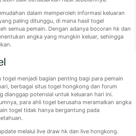
n kemudahan dalam memperoleh informasi keluaran
yang paling ditunggu, di mana hasil togel
 oleh semua pemain. Dengan adanya bocoran hk dan
enentukan angka yang mungkin keluar, sehingga
ikan.
el
 togel menjadi bagian penting bagi para pemain
ari, berbagai situs togel hongkong dan forum
dianggap potensial untuk keluaran hari ini.
umnya, para ahli togel berusaha meramalkan angka
ain togel tidak hanya bergantung pada
getahuan.
iupdate melalui live draw hk dan live hongkong.