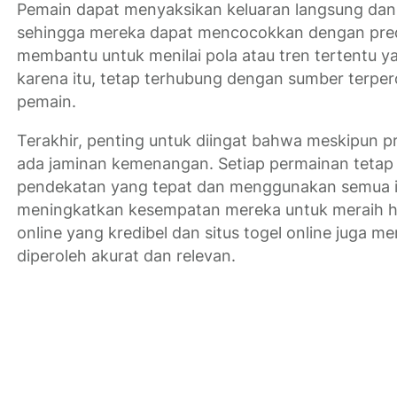
Pemain dapat menyaksikan keluaran langsung dan
sehingga mereka dapat mencocokkan dengan predik
membantu untuk menilai pola atau tren tertentu 
karena itu, tetap terhubung dengan sumber terpe
pemain.
Terakhir, penting untuk diingat bahwa meskipun p
ada jaminan kemenangan. Setiap permainan tetap 
pendekatan yang tepat dan menggunakan semua in
meningkatkan kesempatan mereka untuk meraih hk 
online yang kredibel dan situs togel online juga
diperoleh akurat dan relevan.