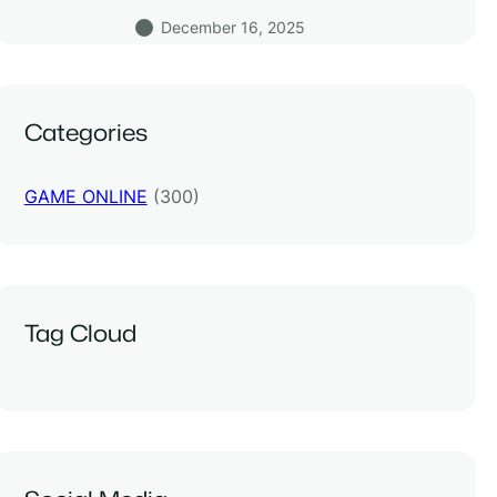
December 16, 2025
Categories
GAME ONLINE
(300)
Tag Cloud