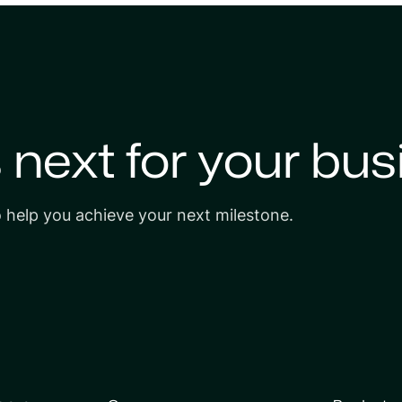
s next for your bus
o help you achieve your next milestone.