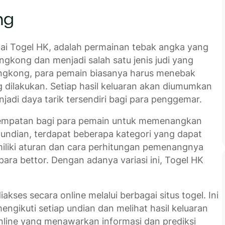
ng
gai Togel HK, adalah permainan tebak angka yang
ongkong dan menjadi salah satu jenis judi yang
ongkong, para pemain biasanya harus menebak
 dilakukan. Setiap hasil keluaran akan diumumkan
jadi daya tarik tersendiri bagi para penggemar.
sempatan bagi para pemain untuk memenangkan
 undian, terdapat beberapa kategori yang dapat
memiliki aturan dan cara perhitungan pemenangnya
para bettor. Dengan adanya variasi ini, Togel HK
iakses secara online melalui berbagai situs togel. Ini
gikuti setiap undian dan melihat hasil keluaran
online yang menawarkan informasi dan prediksi