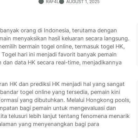
RAF4L
AUGUST 1, 2025
banyak orang di Indonesia, terutama dengan
in menyaksikan hasil keluaran secara langsung.
memilih bermain togel online, termasuk togel HK,
gel hari ini menjadi favorit banyak pemain
n dan data HK secara real-time, menjadikannya
oran HK dan prediksi HK menjadi hal yang sangat
bandar togel online yang tersedia, pemain kini
formasi yang dibutuhkan. Melalui Hongkong pools,
empatan bagi pemain untuk mengevaluasi dan
ta telusuri lebih lanjut tentang fenomena menarik
galaman yang menyenangkan bagi para