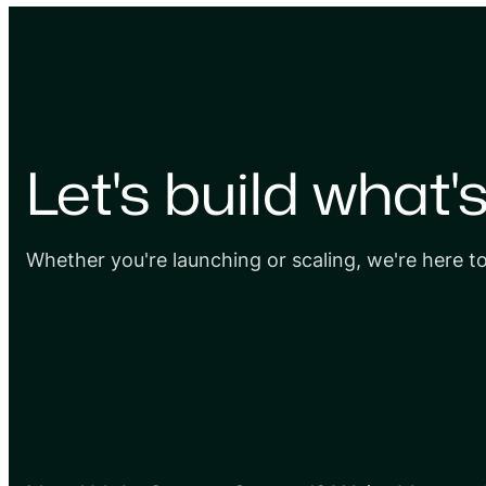
Let's build what'
Whether you're launching or scaling, we're here t