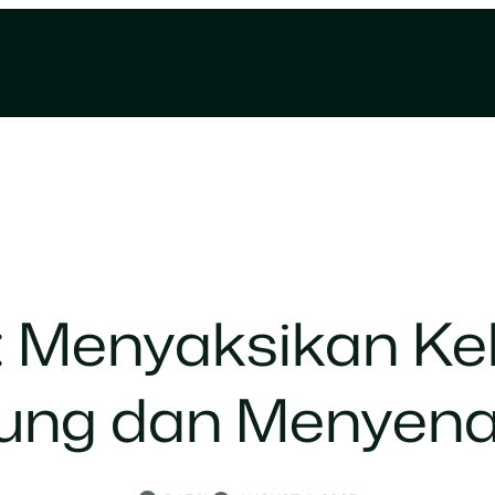
: Menyaksikan Ke
ung dan Menyen