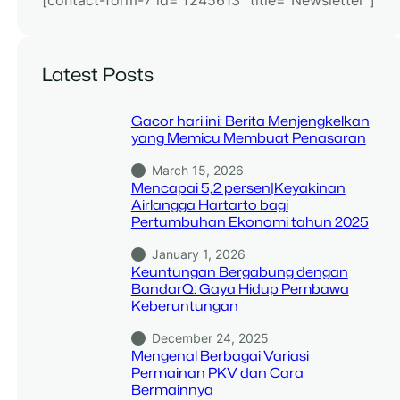
Latest Posts
Gacor hari ini: Berita Menjengkelkan
yang Memicu Membuat Penasaran
March 15, 2026
Mencapai 5,2 persen|Keyakinan
Airlangga Hartarto bagi
Pertumbuhan Ekonomi tahun 2025
January 1, 2026
Keuntungan Bergabung dengan
BandarQ: Gaya Hidup Pembawa
Keberuntungan
December 24, 2025
Mengenal Berbagai Variasi
Permainan PKV dan Cara
Bermainnya