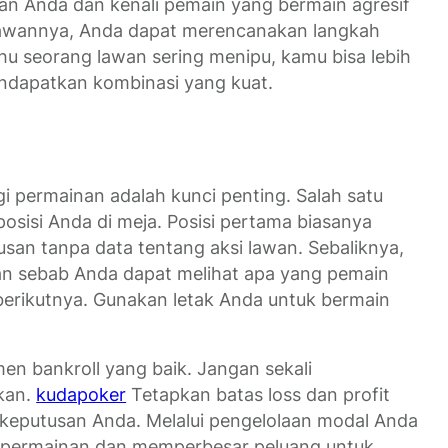
wan Anda dan kenali pemain yang bermain agresif
 lawannya, Anda dapat merencanakan langkah
ahu seorang lawan sering menipu, kamu bisa lebih
ndapatkan kombinasi yang kuat.
i permainan adalah kunci penting. Salah satu
posisi Anda di meja. Posisi pertama biasanya
san tanpa data tentang aksi lawan. Sebaliknya,
gan sebab Anda dapat melihat apa yang pemain
erikutnya. Gunakan letak Anda untuk bermain
n bankroll yang baik. Jangan sekali
kan.
kudapoker
Tetapkan batas loss dan profit
keputusan Anda. Melalui pengelolaan modal Anda
am permainan dan memperbesar peluang untuk