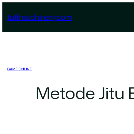
Skip
to
tuffmachinery.com
content
GAME ONLINE
Metode Jitu 