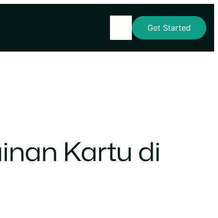
Home
Get Started
inan Kartu di