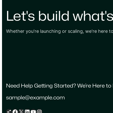
Let's build what'
Whether you're launching or scaling, we're here t
Need Help Getting Started? We’re Here to 
sample@example.com
Share Icon
Facebook
X
LinkedIn
YouTube
Instagram