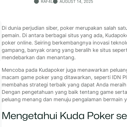
RAF4L
AUGUST 14, 2025
Di dunia perjudian siber, poker merupakan salah sa
pemain. Di antara berbagai situs yang ada, Kudapok
poker online. Seiring berkembangnya inovasi tekno
gampang, banyak orang yang beralih ke situs sepe
mendebarkan dan menantang.
Mencoba pada Kudapoker juga menawarkan peluang
macam game poker yang ditawarkan, seperti IDN Play
membahas strategi terbaik yang dapat Anda meraih h
Dengan pengetahuan yang baik tentang game serta 
peluang menang dan menuju pengalaman bermain y
Mengetahui Kuda Poker se