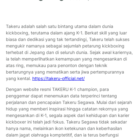
Takeru adalah salah satu bintang utama dalam dunia
kickboxing, terutama dalam ajang K-1. Berkat skill yang luar
biasa dan dedikasi yang tak tertandingi, Takeru telah sukses
mengukir namanya sebagai sejumlah petarung kickboxing
terhebat di Jepang dan di seluruh dunia. Sejak awal kariernya,
ia telah memperlihatkan kemampuan yang mengesankan di
atas ring, memukau para penonton dengan teknik
bertarungnya yang mematikan serta jiwa pertempurannya
yang kental.
https://takeru-official.net/
Dengan website resmi TAKERU K-1 champion, para
penggemar dapat menemukan data terperinci tentang
perjalanan dan pencapaian Takeru Segawa. Mulai dari sejarah
hidup yang memberi inspirasi hingga catatan rekornya yang
mengesankan di K-1, segala aspek dari kehidupan dan karier
kickboxer ini telah jadi fokus. Takeru Segawa tidak sekadar
hanya nama, melainkan ikon ketekunan dan keberhasilan
dalam jagat olahraga komptetitif, dan ia terus berfungsi