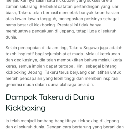
menjadikannya salah satu kickboxer yang sukses di era
zaman sekarang. Berbekal catatan pertandingan yang luar
biasa, Takeru telah berhasil mencetak banyak keberhasilan
atas lawan-lawan tangguh, menegaskan posisinya sebagai
nama besar di kickboxing. Prestasi ini tidak hanya
membuatnya pengakuan di Jepang, tetapi juga di seluruh
dunia.
Selain pencapaian di dalam ring, Takeru Segawa juga adalah
tokoh inspiratif bagi sejumlah atlet muda. Melalui ketekunan
dan dedikasinya, dia telah membuktikan bahwa melalui kerja
keras, semua impian dapat tercapai. Kini, sebagai bintang
kickboxing Jepang, Takeru terus berjuang dan latihan untuk
meraih pencapaian yang lebih tinggi dan memberi inspirasi
generasi muda dalam dunia olahraga bela diri.
Dampak Takeru di Dunia
Kickboxing
Ia telah menjadi lambang bangkitnya kickboxing di Jepang
dan di seluruh dunia. Dengan cara bertarung yang berani dan