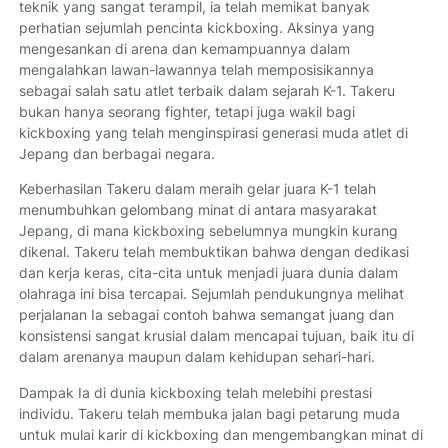
teknik yang sangat terampil, ia telah memikat banyak
perhatian sejumlah pencinta kickboxing. Aksinya yang
mengesankan di arena dan kemampuannya dalam
mengalahkan lawan-lawannya telah memposisikannya
sebagai salah satu atlet terbaik dalam sejarah K-1. Takeru
bukan hanya seorang fighter, tetapi juga wakil bagi
kickboxing yang telah menginspirasi generasi muda atlet di
Jepang dan berbagai negara.
Keberhasilan Takeru dalam meraih gelar juara K-1 telah
menumbuhkan gelombang minat di antara masyarakat
Jepang, di mana kickboxing sebelumnya mungkin kurang
dikenal. Takeru telah membuktikan bahwa dengan dedikasi
dan kerja keras, cita-cita untuk menjadi juara dunia dalam
olahraga ini bisa tercapai. Sejumlah pendukungnya melihat
perjalanan Ia sebagai contoh bahwa semangat juang dan
konsistensi sangat krusial dalam mencapai tujuan, baik itu di
dalam arenanya maupun dalam kehidupan sehari-hari.
Dampak Ia di dunia kickboxing telah melebihi prestasi
individu. Takeru telah membuka jalan bagi petarung muda
untuk mulai karir di kickboxing dan mengembangkan minat di