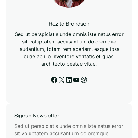
Rozita Brandson
Sed ut perspiciatis unde omnis iste natus error
sit voluptatem accusantium doloremque
laudantium, totam rem aperiam, eaque ipsa
quae ab illo inventore veritatis et quasi
architecto beatae vitae.
Facebook
X
LinkedIn
YouTube
Dribbble
Signup Newsletter
Sed ut perspiciatis unde omnis iste natus error
sit voluptatem accusantium doloremque