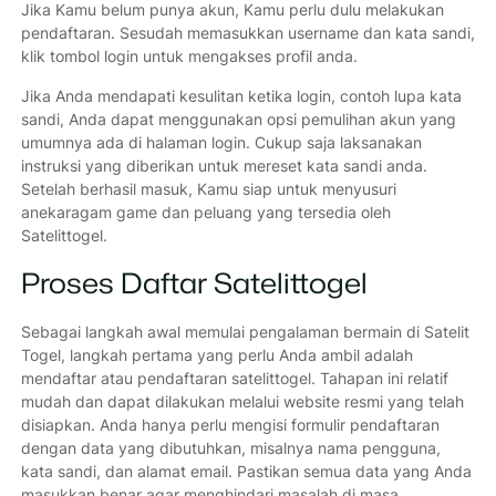
Jika Kamu belum punya akun, Kamu perlu dulu melakukan
pendaftaran. Sesudah memasukkan username dan kata sandi,
klik tombol login untuk mengakses profil anda.
Jika Anda mendapati kesulitan ketika login, contoh lupa kata
sandi, Anda dapat menggunakan opsi pemulihan akun yang
umumnya ada di halaman login. Cukup saja laksanakan
instruksi yang diberikan untuk mereset kata sandi anda.
Setelah berhasil masuk, Kamu siap untuk menyusuri
anekaragam game dan peluang yang tersedia oleh
Satelittogel.
Proses Daftar Satelittogel
Sebagai langkah awal memulai pengalaman bermain di Satelit
Togel, langkah pertama yang perlu Anda ambil adalah
mendaftar atau pendaftaran satelittogel. Tahapan ini relatif
mudah dan dapat dilakukan melalui website resmi yang telah
disiapkan. Anda hanya perlu mengisi formulir pendaftaran
dengan data yang dibutuhkan, misalnya nama pengguna,
kata sandi, dan alamat email. Pastikan semua data yang Anda
masukkan benar agar menghindari masalah di masa