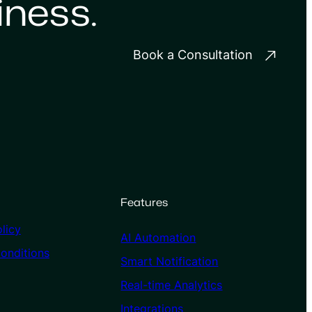
iness.
Book a Consultation
Features
licy
AI Automation
onditions
Smart Notification
Real-time Analytics
Integrations