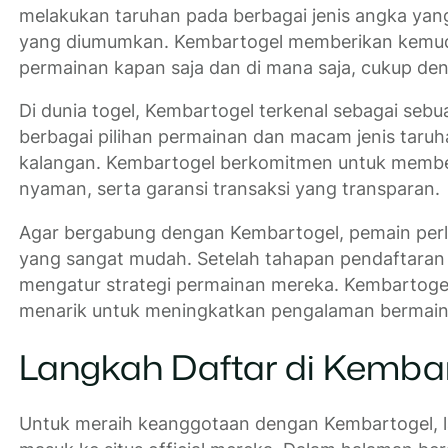
melakukan taruhan pada berbagai jenis angka yan
yang diumumkan. Kembartogel memberikan kemud
permainan kapan saja dan di mana saja, cukup den
Di dunia togel, Kembartogel terkenal sebagai seb
berbagai pilihan permainan dan macam jenis taruha
kalangan. Kembartogel berkomitmen untuk memb
nyaman, serta garansi transaksi yang transparan.
Agar bergabung dengan Kembartogel, pemain perlu
yang sangat mudah. Setelah tahapan pendaftaran 
mengatur strategi permainan mereka. Kembartoge
menarik untuk meningkatkan pengalaman bermai
Langkah Daftar di Kemba
Untuk meraih keanggotaan dengan Kembartogel, l