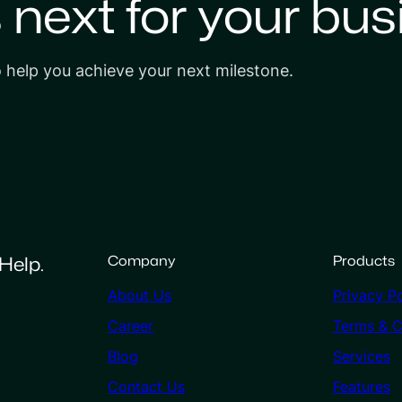
s next for your bus
o help you achieve your next milestone.
Help.
Company
Products
About Us
Privacy Po
Career
Terms & C
Blog
Services
Contact Us
Features