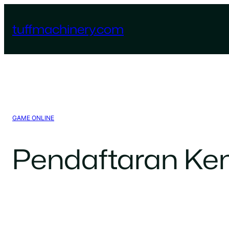
Skip
to
tuffmachinery.com
content
GAME ONLINE
Pendaftaran Ke