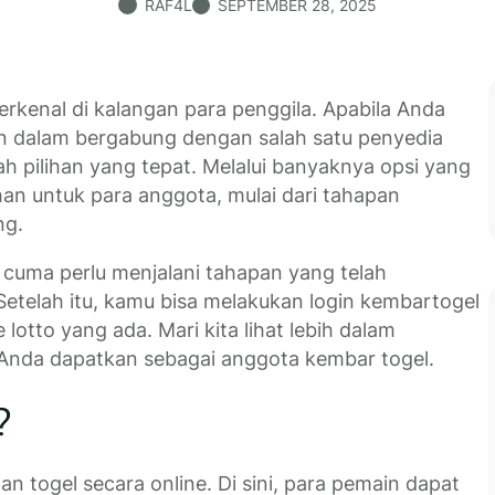
RAF4L
SEPTEMBER 28, 2025
erkenal di kalangan para penggila. Apabila Anda
 dalam bergabung dengan salah satu penyedia
ah pilihan yang tepat. Melalui banyaknya opsi yang
n untuk para anggota, mulai dari tahapan
ng.
cuma perlu menjalani tahapan yang telah
Setelah itu, kamu bisa melakukan login kembartogel
tto yang ada. Mari kita lihat lebih dalam
Anda dapatkan sebagai anggota kembar togel.
?
 togel secara online. Di sini, para pemain dapat