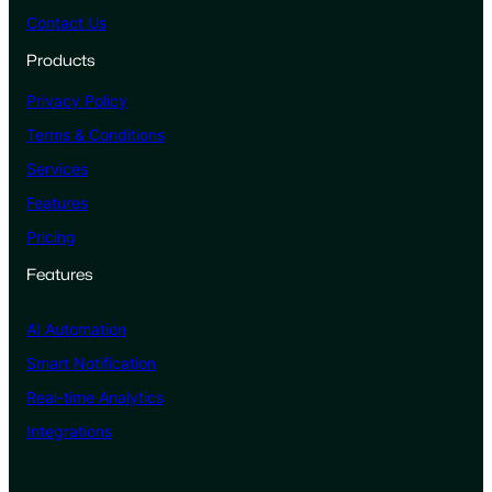
Contact Us
Products
Privacy Policy
Terms & Conditions
Services
Features
Pricing
Features
AI Automation
Smart Notification
Real-time Analytics
Integrations