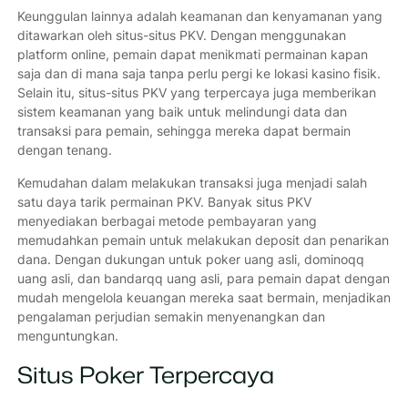
Keunggulan lainnya adalah keamanan dan kenyamanan yang
ditawarkan oleh situs-situs PKV. Dengan menggunakan
platform online, pemain dapat menikmati permainan kapan
saja dan di mana saja tanpa perlu pergi ke lokasi kasino fisik.
Selain itu, situs-situs PKV yang terpercaya juga memberikan
sistem keamanan yang baik untuk melindungi data dan
transaksi para pemain, sehingga mereka dapat bermain
dengan tenang.
Kemudahan dalam melakukan transaksi juga menjadi salah
satu daya tarik permainan PKV. Banyak situs PKV
menyediakan berbagai metode pembayaran yang
memudahkan pemain untuk melakukan deposit dan penarikan
dana. Dengan dukungan untuk poker uang asli, dominoqq
uang asli, dan bandarqq uang asli, para pemain dapat dengan
mudah mengelola keuangan mereka saat bermain, menjadikan
pengalaman perjudian semakin menyenangkan dan
menguntungkan.
Situs Poker Terpercaya