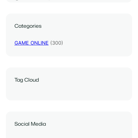
Categories
GAME ONLINE
(300)
Tag Cloud
Social Media