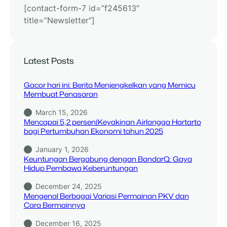
[contact-form-7 id=”f245613″
title=”Newsletter”]
Latest Posts
Gacor hari ini: Berita Menjengkelkan yang Memicu
Membuat Penasaran
March 15, 2026
Mencapai 5,2 persen|Keyakinan Airlangga Hartarto
bagi Pertumbuhan Ekonomi tahun 2025
January 1, 2026
Keuntungan Bergabung dengan BandarQ: Gaya
Hidup Pembawa Keberuntungan
December 24, 2025
Mengenal Berbagai Variasi Permainan PKV dan
Cara Bermainnya
December 16, 2025