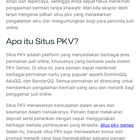
aman dan tepercaya, sehingga Anda dapat fokus menikmati
pengalaman bermain tanpa khawatir. Mari kita eksplor lebih
lanjut mengenai pilihan situs pkv yang menawarkan
pengalaman seru dan menguntungkan bagi para pencinta judi
online.
Apa itu Situs PKV?
Situs PKV adalah platform yang menyediakan berbagai jenis
permainan judi online, khususnya yang berbasis pada sistem
PKV Games. Di situs ini, para pemain dapat menikmati
berbagai permainan kartu yang populer seperti DominoQQ,
AduQQ, dan BandarQQ. Semua permainan ini dirancang untuk
memberikan pengalaman bermain yang seru dan menarik bagi
penggemar judi online.
Situs PKV menawarkan kemudahan dalam akses dan
keamanan dalam transaksinya. Pemain dapat melakukan
deposit serta penarikan dengan cepat menggunakan
berbagai metode pembayaran yang tersedia.
situs pkv games
Selain itu, banyak situs PKV juga menawarkan bonus dan
promosi menarik yang bisa meningkatkan peluang pemain