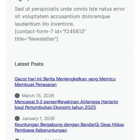
Sed ut perspiciatis unde omnis iste natus error
sit voluptatem accusantium doloremque
laudantium illo inventore.
[contact-form-7 id=”f245613″
title=”Newsletter”]
Latest Posts
Gacor hari ini: Berita Menjengkelkan yang Memicu
Membuat Penasaran
March 15, 2026
Mencapai 5,2 persen|Keyakinan Airlangga Hartarto
bagi Pertumbuhan Ekonomi tahun 2025
January 1, 2026
Keuntungan Bergabung dengan BandarQ: Gaya Hidup
Pembawa Keberuntungan