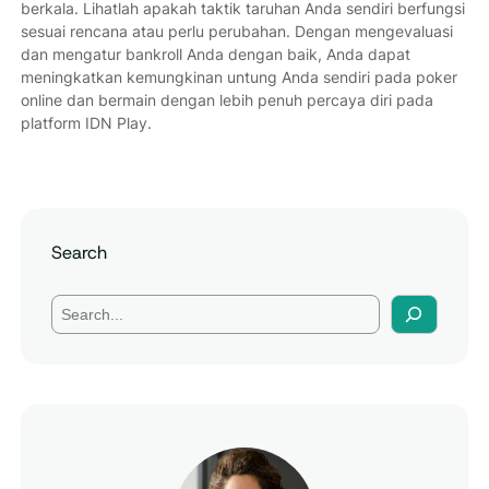
berkala. Lihatlah apakah taktik taruhan Anda sendiri berfungsi
sesuai rencana atau perlu perubahan. Dengan mengevaluasi
dan mengatur bankroll Anda dengan baik, Anda dapat
meningkatkan kemungkinan untung Anda sendiri pada poker
online dan bermain dengan lebih penuh percaya diri pada
platform IDN Play.
Search
S
e
a
r
c
h