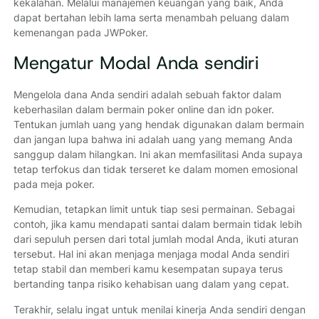
kekalahan. Melalui manajemen keuangan yang baik, Anda
dapat bertahan lebih lama serta menambah peluang dalam
kemenangan pada JWPoker.
Mengatur Modal Anda sendiri
Mengelola dana Anda sendiri adalah sebuah faktor dalam
keberhasilan dalam bermain poker online dan idn poker.
Tentukan jumlah uang yang hendak digunakan dalam bermain
dan jangan lupa bahwa ini adalah uang yang memang Anda
sanggup dalam hilangkan. Ini akan memfasilitasi Anda supaya
tetap terfokus dan tidak terseret ke dalam momen emosional
pada meja poker.
Kemudian, tetapkan limit untuk tiap sesi permainan. Sebagai
contoh, jika kamu mendapati santai dalam bermain tidak lebih
dari sepuluh persen dari total jumlah modal Anda, ikuti aturan
tersebut. Hal ini akan menjaga menjaga modal Anda sendiri
tetap stabil dan memberi kamu kesempatan supaya terus
bertanding tanpa risiko kehabisan uang dalam yang cepat.
Terakhir, selalu ingat untuk menilai kinerja Anda sendiri dengan