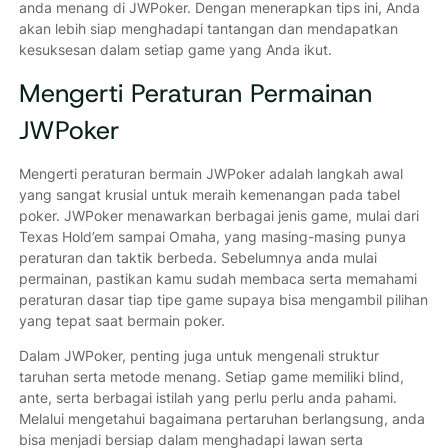
anda menang di JWPoker. Dengan menerapkan tips ini, Anda
akan lebih siap menghadapi tantangan dan mendapatkan
kesuksesan dalam setiap game yang Anda ikut.
Mengerti Peraturan Permainan
JWPoker
Mengerti peraturan bermain JWPoker adalah langkah awal
yang sangat krusial untuk meraih kemenangan pada tabel
poker. JWPoker menawarkan berbagai jenis game, mulai dari
Texas Hold’em sampai Omaha, yang masing-masing punya
peraturan dan taktik berbeda. Sebelumnya anda mulai
permainan, pastikan kamu sudah membaca serta memahami
peraturan dasar tiap tipe game supaya bisa mengambil pilihan
yang tepat saat bermain poker.
Dalam JWPoker, penting juga untuk mengenali struktur
taruhan serta metode menang. Setiap game memiliki blind,
ante, serta berbagai istilah yang perlu perlu anda pahami.
Melalui mengetahui bagaimana pertaruhan berlangsung, anda
bisa menjadi bersiap dalam menghadapi lawan serta