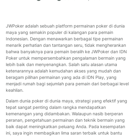
JWPoker adalah sebuah platform permainan poker di dunia
maya yang semakin populer di kalangan para pemain
Indonesian. Dengan menawarkan berbagai tipe permainan
menarik perhatian dan tantangan seru, tidak mengherankan
bahwa banyaknya para pemain beralih ke JWPoker dan IDN
Poker untuk mempersembahkan pengalaman bermain yang
lebih baik dan menyenangkan. Salah satu alasan utama
ketenarannya adalah kemudahan akses yang mudah dan
beragam pilihan permainan yang ada di IDN Play, yang
menjadi rumah bagi sejumlah para pemain dari berbagai level
keahlian.
Dalam dunia poker di dunia maya, strategi yang efektif yang
tepat sangat penting dalam rangka mendapatkan
kemenangan yang didambakan. Walaupun nasib berperan
peranan, pengetahuan permainan dan teknik bermain yang
baik dapat meningkatkan peluang Anda. Pada kesempatan
ini, saya ingin membagikan lima saran terbaik untuk bantu