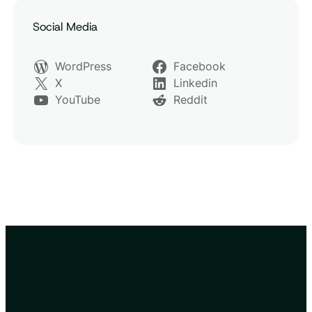
Social Media
WordPress
Facebook
X
Linkedin
YouTube
Reddit