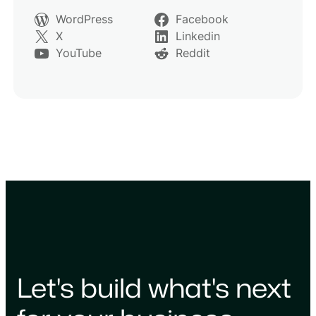
WordPress
Facebook
X
Linkedin
YouTube
Reddit
Let's build what's next