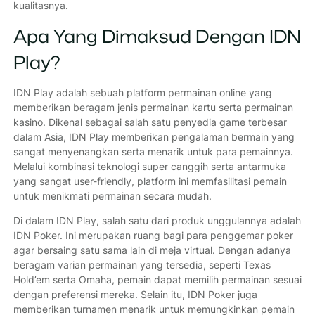
kualitasnya.
Apa Yang Dimaksud Dengan IDN
Play?
IDN Play adalah sebuah platform permainan online yang
memberikan beragam jenis permainan kartu serta permainan
kasino. Dikenal sebagai salah satu penyedia game terbesar
dalam Asia, IDN Play memberikan pengalaman bermain yang
sangat menyenangkan serta menarik untuk para pemainnya.
Melalui kombinasi teknologi super canggih serta antarmuka
yang sangat user-friendly, platform ini memfasilitasi pemain
untuk menikmati permainan secara mudah.
Di dalam IDN Play, salah satu dari produk unggulannya adalah
IDN Poker. Ini merupakan ruang bagi para penggemar poker
agar bersaing satu sama lain di meja virtual. Dengan adanya
beragam varian permainan yang tersedia, seperti Texas
Hold’em serta Omaha, pemain dapat memilih permainan sesuai
dengan preferensi mereka. Selain itu, IDN Poker juga
memberikan turnamen menarik untuk memungkinkan pemain