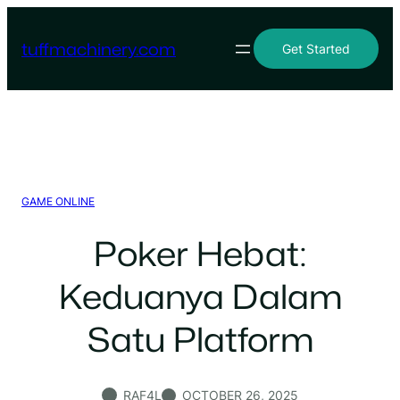
Skip
to
tuffmachinery.com
Get Started
content
GAME ONLINE
Poker Hebat:
Keduanya Dalam
Satu Platform
RAF4L
OCTOBER 26, 2025