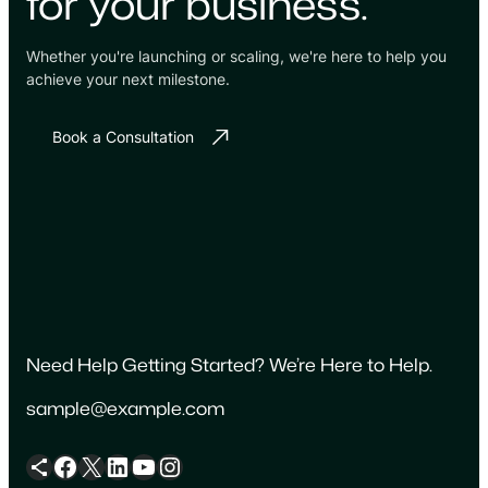
for your business.
Whether you're launching or scaling, we're here to help you
achieve your next milestone.
Book a Consultation
Need Help Getting Started? We’re Here to Help.
sample@example.com
Share Icon
Facebook
X
LinkedIn
YouTube
Instagram