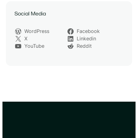
Social Media
WordPress
Facebook
X
Linkedin
YouTube
Reddit