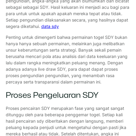
pengundian, angka-angka yang akan diumumkan dan dicatat
sebagai sebagai SDY. Hasil keluaran ini menjadi acu bagi para
para untuk untuk apakah apakah mereka tepat atau tidak.
Setiap pengundian dilaksanakan secara, yang hasilnya dapat
segera diketahui.
data sdy
Penting untuk dimengerti bahwa permainan togel SDY bukan
hanya hanya sebuah permainan, melainkan juga melibatkan
unsur keberuntungan serta strategi. Banyak sekali pemain
berusaha mencari pola atau analisis dari data keeluaran yang
lalu dalam rangka meningkatkan peluang menang. Dengan
adanya adanya live draw SDY, para dapat dapat proses
proses pengundian pengundian, yang menambah rasa
percaya serta transparansi dalam permainan ini.
Proses Pengeluaran SDY
Proses pencairan SDY merupakan fase yang sangat sangat
ditunggu oleh para beberapa penggemar togel. Setiap kali
hasil pencairan sdy diberitakan dengan langsung, memberi
peluang kepada penjudi untuk mengetahui dengan pasti jika
mereka berhasil atau tidak. Setelah ditentukan, angka ini