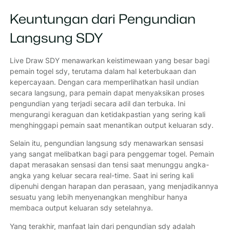
Keuntungan dari Pengundian
Langsung SDY
Live Draw SDY menawarkan keistimewaan yang besar bagi
pemain togel sdy, terutama dalam hal keterbukaan dan
kepercayaan. Dengan cara memperlihatkan hasil undian
secara langsung, para pemain dapat menyaksikan proses
pengundian yang terjadi secara adil dan terbuka. Ini
mengurangi keraguan dan ketidakpastian yang sering kali
menghinggapi pemain saat menantikan output keluaran sdy.
Selain itu, pengundian langsung sdy menawarkan sensasi
yang sangat melibatkan bagi para penggemar togel. Pemain
dapat merasakan sensasi dan tensi saat menunggu angka-
angka yang keluar secara real-time. Saat ini sering kali
dipenuhi dengan harapan dan perasaan, yang menjadikannya
sesuatu yang lebih menyenangkan menghibur hanya
membaca output keluaran sdy setelahnya.
Yang terakhir, manfaat lain dari pengundian sdy adalah