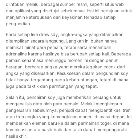
diinfokan melalui berbagai sumber resmi, seperti situs web
dan aplikasi yang disetujui sebelumnya. Hal ini bertujuan untuk
menjamin keterbukaan dan keyakinan terhadap setiap
pengundian.
Pada setiap live draw sdy, angka-angka yang ditampilkan
ditampilkan secara langsung. Langkah ini bukan hanya
memikat minat para pemain, tetapi serta menambah
adrenaline karena hasilnya bisa berubah setiap kali. Beberapa
pemain senantiasa menunggu momen ini dengan penuh
harapan, berharap angka yang mereka jagokan cocok dari
angka yang dikeluarkan. Kesuksesan dalam pengundian sdy
tidak hanya tergantung pada keberuntungan, tetapi di mana
juga pada taktik dan perhitungan yang tepat.
Selain itu, pencairan sdy juga memberikan peluang untuk
menganalisis data oleh para pemain. Melalui menghimpun
pengeluaran sebelumnya, penjudi dapat mengidentifikasi tren
atau tren angka yang kemungkinan muncul di masa depan. Ini
memberikan elemen baru ke dalam permainan togel, di mana
kombinasi antara nasib baik dan rasio dapat mempengaruhi
hasil akhir.