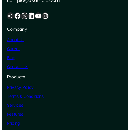
sample@example.com
Share Icon
Facebook
X
LinkedIn
YouTube
Instagram
Company
About Us
Career
Blog
Contact Us
Products
Privacy Policy
Terms & Conditions
Services
Features
Pricing