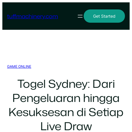
Skip
to
tuffmachinery.com
Get Started
content
GAME ONLINE
Togel Sydney: Dari
Pengeluaran hingga
Kesuksesan di Setiap
Live Draw