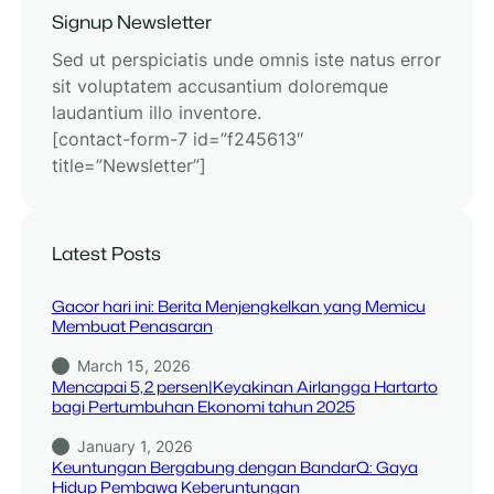
Signup Newsletter
Sed ut perspiciatis unde omnis iste natus error
sit voluptatem accusantium doloremque
laudantium illo inventore.
[contact-form-7 id=”f245613″
title=”Newsletter”]
Latest Posts
Gacor hari ini: Berita Menjengkelkan yang Memicu
Membuat Penasaran
March 15, 2026
Mencapai 5,2 persen|Keyakinan Airlangga Hartarto
bagi Pertumbuhan Ekonomi tahun 2025
January 1, 2026
Keuntungan Bergabung dengan BandarQ: Gaya
Hidup Pembawa Keberuntungan