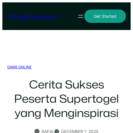
Skip
to
tuffmachinery.com
Get Started
content
GAME ONLINE
Cerita Sukses
Peserta Supertogel
yang Menginspirasi
RAF4L
DECEMBER 1, 2025