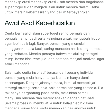
mengeksplorasi mengeksplorasi kisah mereka dan bagaimana
super togel sudah menjadi jalan untuk mereka dalam usaha
untuk meraih keberhasilan yang belum terbayangkan.
Awal Asal Keberhasilan
Cerita berhasil di alam supertogel sering bermula dari
pengalaman pribadi serta keinginan untuk mengubah hidup
agar lebih baik lagi. Banyak pemain yang memulai
menggunakan asa kecil, sering mencoba nasib dengan modal
yang terbatas. Mereka percaya bahwa melalui super togel,
mimpi besar bisa terwujud, dan harapan menjadi motivasi agar
selalu mencoba.
Salah satu cerita inspiratif berasal dari seorang individu
pemain yang mula hanya hanya bermain hanya demi
kesenangan. Dengan jalannya masa, ia mulai mempelajari
strategi-strategi serta pola-pola permainan yang tersedia. Dia
tak hanya bergantung pada nasib, melainkan sambil
menyusun rencana dan merencanakan dengan hati-hati.
Selama proses ini membuat ia untuk belajar lebih dalam
mengenai super togel serta menaikkan peluangnya untuk