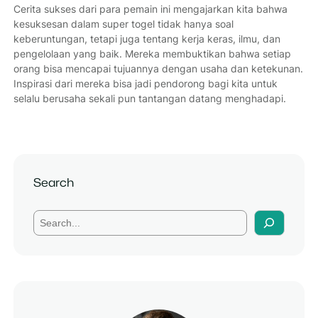
Cerita sukses dari para pemain ini mengajarkan kita bahwa
kesuksesan dalam super togel tidak hanya soal
keberuntungan, tetapi juga tentang kerja keras, ilmu, dan
pengelolaan yang baik. Mereka membuktikan bahwa setiap
orang bisa mencapai tujuannya dengan usaha dan ketekunan.
Inspirasi dari mereka bisa jadi pendorong bagi kita untuk
selalu berusaha sekali pun tantangan datang menghadapi.
Search
S
e
a
r
c
h